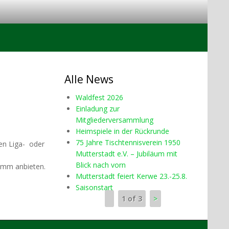
Alle News
Waldfest 2026
Einladung zur
Mitgliederversammlung
Heimspiele in der Rückrunde
75 Jahre Tischtennisverein 1950
den Liga- oder
Mutterstadt e.V. – Jubiläum mit
Blick nach vorn
ramm anbieten.
Mutterstadt feiert Kerwe 23.-25.8.
Saisonstart
1 of 3
>