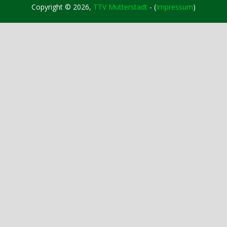
Copyright © 2026,
TTV Mutterstadt
- (
Impressum
)