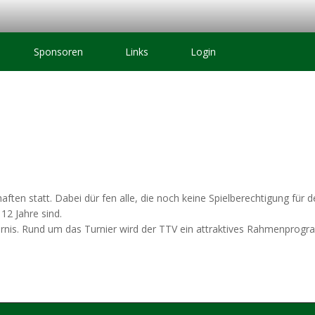
Sponsoren
Links
Login
ften statt. Dabei dür fen alle, die noch keine Spielberechtigung für 
 12 Jahre sind.
ndernis. Rund um das Turnier wird der TTV ein attraktives Rahmenprog