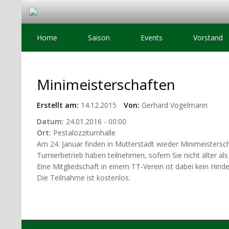
Home
Saison
Events
Vorstand
Minimeisterschaften
Erstellt am:
14.12.2015
Von:
Gerhard Vogelmann
Datum:
24.01.2016 - 00:00
Ort:
Pestalozziturnhalle
Am 24. Januar finden in Mutterstadt wieder Minimeisterscha
Turnierbetrieb haben teilnehmen, sofern Sie nicht älter als
Eine Mitgliedschaft in einem TT-Verein ist dabei kein Hi
Die Teilnahme ist kostenlos.